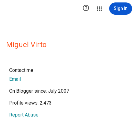

Sign in
Miguel Virto
Contact me
Email
On Blogger since: July 2007
Profile views: 2,473
Report Abuse