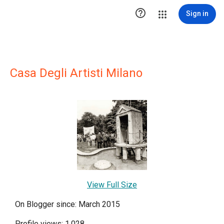

Sign in
Casa Degli Artisti Milano
View Full Size
On Blogger since: March 2015
Profile views: 1,028