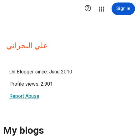

Sign in
علي البحراني
On Blogger since: June 2010
Profile views: 2,901
Report Abuse
My blogs