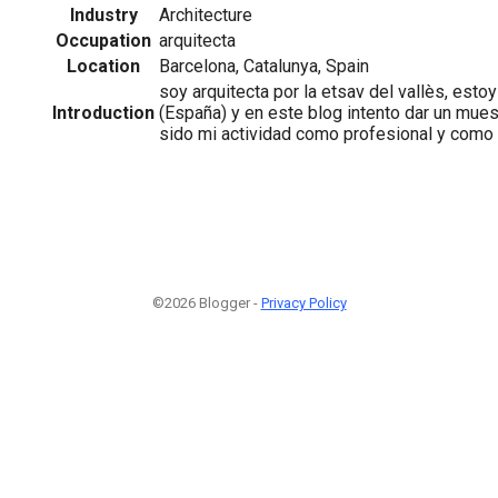
Industry
Architecture
Occupation
arquitecta
Location
Barcelona, Catalunya, Spain
soy arquitecta por la etsav del vallès, esto
Introduction
(España) y en este blog intento dar un mues
sido mi actividad como profesional y como
©2026 Blogger -
Privacy Policy