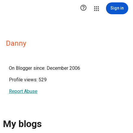

Sign in
Danny
On Blogger since: December 2006
Profile views: 529
Report Abuse
My blogs