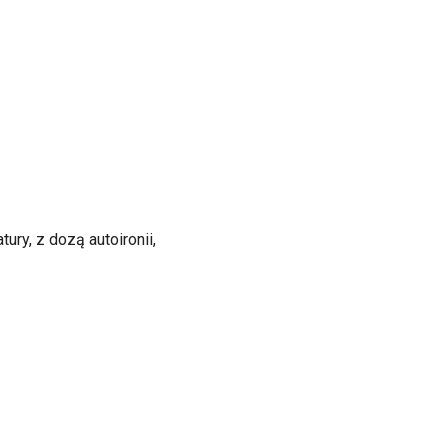
tury, z dozą autoironii,