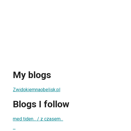
My blogs
Zwidokiemnaobelisk.pl
Blogs I follow
med tiden... / z czasem...
...