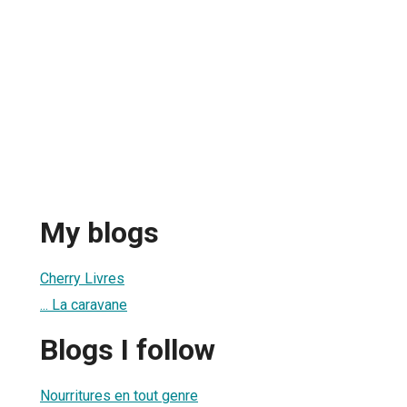
My blogs
Cherry Livres
... La caravane
Blogs I follow
Nourritures en tout genre