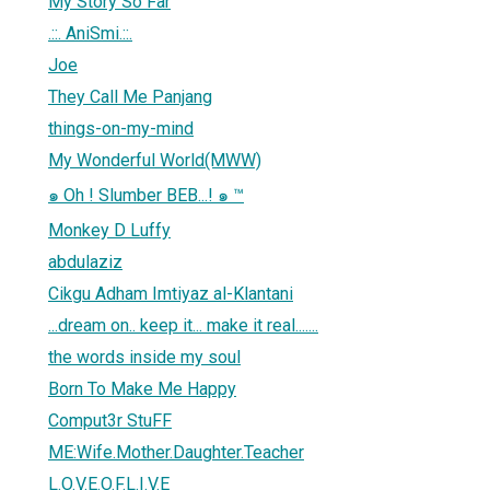
My Story So Far
.::. AniSmi.::.
Joe
They Call Me Panjang
things-on-my-mind
My Wonderful World(MWW)
๑ Oh ! Slumber BEB...! ๑ ™
Monkey D Luffy
abdulaziz
Cikgu Adham Imtiyaz al-Klantani
...dream on.. keep it... make it real.......
the words inside my soul
Born To Make Me Happy
Comput3r StuFF
ME:Wife.Mother.Daughter.Teacher
L.O.V.E.O.F.L.I.V.E