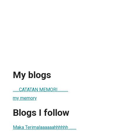
My blogs
.......CATATAN MEMORI............
my memory
Blogs I follow
Maka Terimalaaaaaahhhhhh ........