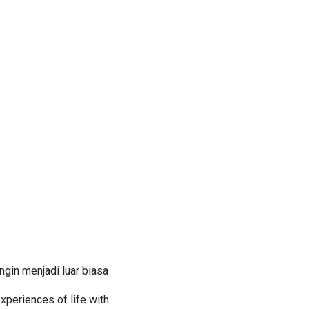
ingin menjadi luar biasa
experiences of life with