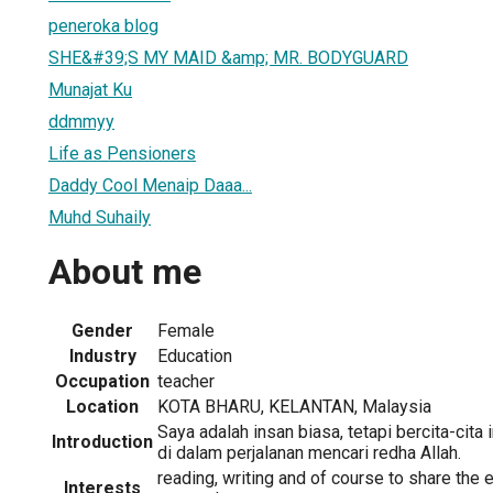
peneroka blog
SHE&#39;S MY MAID &amp; MR. BODYGUARD
Munajat Ku
ddmmyy
Life as Pensioners
Daddy Cool Menaip Daaa...
Muhd Suhaily
About me
Gender
Female
Industry
Education
Occupation
teacher
Location
KOTA BHARU, KELANTAN, Malaysia
Saya adalah insan biasa, tetapi bercita-cita 
Introduction
di dalam perjalanan mencari redha Allah.
reading, writing and of course to share the 
Interests