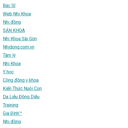
Bác Sĩ
Web Nhi Khoa
Nhi đồng
SẢN KHOA
Nhi Khoa Sài Gòn
Nhidong.com.vn
Tâm lý
Nhi Khoa
Y học
Cộng đồng y khoa
Kiến Thức Nuôi Con
Da Liễu Đồng Diều
Training
Gia Đình™
Nhi đồng