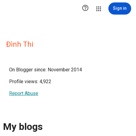

Sign in
Đình Thi
On Blogger since: November 2014
Profile views: 4,922
Report Abuse
My blogs