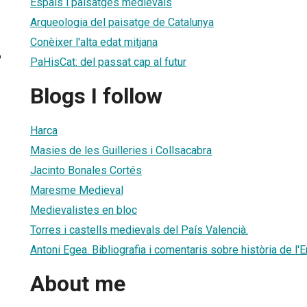
Espais i paisatges medievals
Arqueologia del paisatge de Catalunya
Conèixer l'alta edat mitjana
6
PaHisCat: del passat cap al futur
Blogs I follow
Harca
Masies de les Guilleries i Collsacabra
Jacinto Bonales Cortés
Maresme Medieval
Medievalistes en bloc
Torres i castells medievals del País Valencià.
Antoni Egea. Bibliografia i comentaris sobre història de l
About me