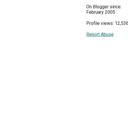
On Blogger since:
February 2005
Profile views: 12,53
Report Abuse