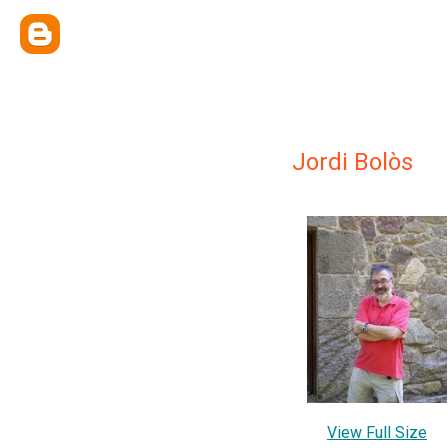
Jordi Bolòs
View Full Size