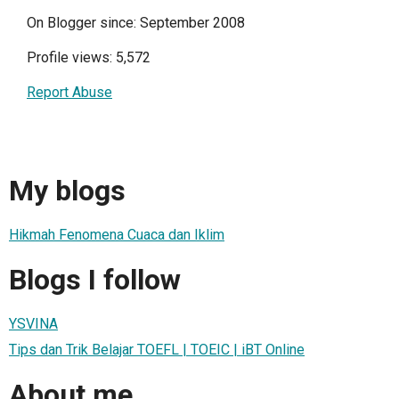
On Blogger since: September 2008
Profile views: 5,572
Report Abuse
My blogs
Hikmah Fenomena Cuaca dan Iklim
Blogs I follow
YSVINA
Tips dan Trik Belajar TOEFL | TOEIC | iBT Online
About me