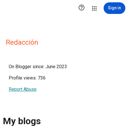

Sign in
Redacción
On Blogger since: June 2023
Profile views: 736
Report Abuse
My blogs