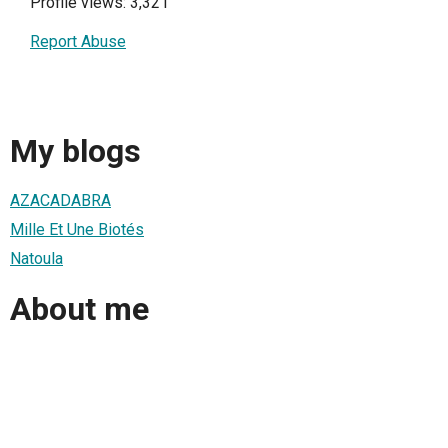
Profile views: 3,321
Report Abuse
My blogs
AZACADABRA
Mille Et Une Biotés
Natoula
About me