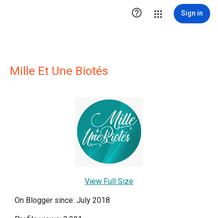

Sign in
Mille Et Une Biotés
View Full Size
On Blogger since: July 2018