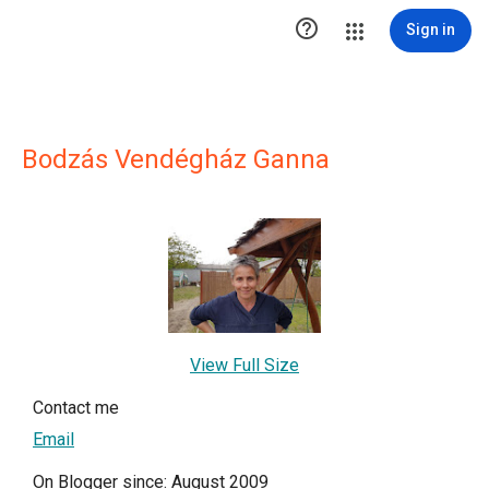

Sign in
Bodzás Vendégház Ganna
View Full Size
Contact me
Email
On Blogger since: August 2009