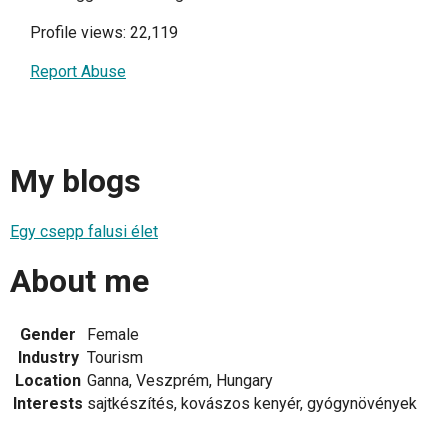
Profile views: 22,119
Report Abuse
My blogs
Egy csepp falusi élet
About me
Gender
Female
Industry
Tourism
Location
Ganna, Veszprém, Hungary
Interests
sajtkészítés, kovászos kenyér, gyógynövények