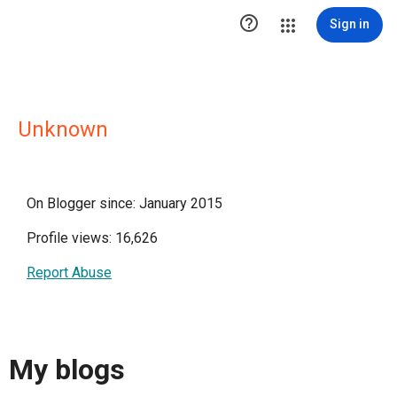

Sign in
Unknown
On Blogger since: January 2015
Profile views: 16,626
Report Abuse
My blogs