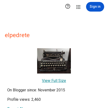

Sign in
elpedrete
View Full Size
On Blogger since: November 2015
Profile views: 2,460