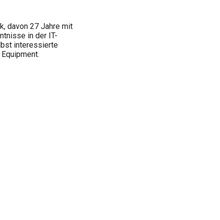
k, davon 27 Jahre mit
tnisse in der IT-
lbst interessierte
 Equipment.