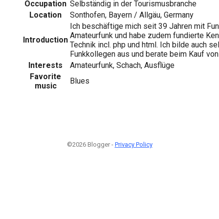
Occupation
Selbständig in der Tourismusbranche
Location
Sonthofen, Bayern / Allgäu, Germany
Ich beschäftige mich seit 39 Jahren mit Fun
Amateurfunk und habe zudem fundierte Kenn
Introduction
Technik incl. php und html. Ich bilde auch se
Funkkollegen aus und berate beim Kauf von
Interests
Amateurfunk, Schach, Ausflüge
Favorite
Blues
music
©2026 Blogger -
Privacy Policy