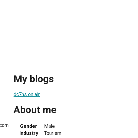
My blogs
dc7hs on air
About me
.com
Gender
Male
Industry
Tourism