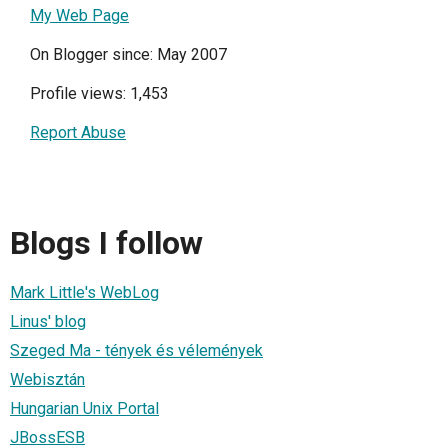
My Web Page
On Blogger since: May 2007
Profile views: 1,453
Report Abuse
Blogs I follow
Mark Little's WebLog
Linus' blog
Szeged Ma - tények és vélemények
Webisztán
Hungarian Unix Portal
JBossESB