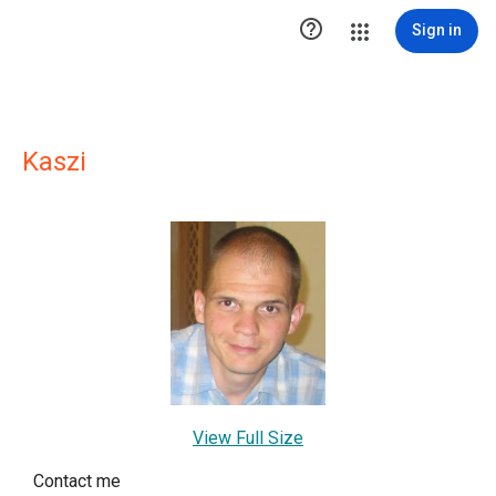

Sign in
Kaszi
View Full Size
Contact me