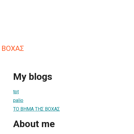
 ΒΟΧΑΣ
My blogs
tpt
palio
ΤΟ ΒΗΜΑ ΤΗΣ ΒΟΧΑΣ
About me