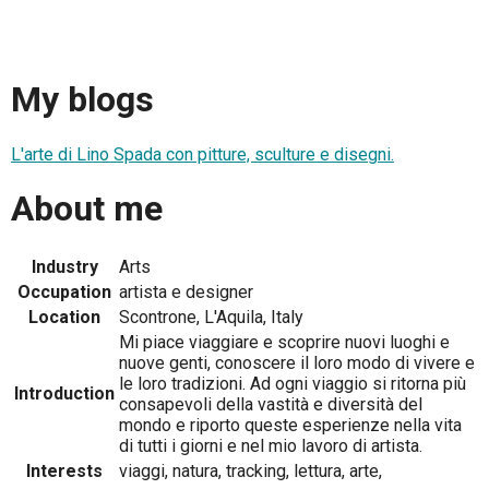
My blogs
L'arte di Lino Spada con pitture, sculture e disegni.
About me
Industry
Arts
Occupation
artista e designer
Location
Scontrone, L'Aquila, Italy
Mi piace viaggiare e scoprire nuovi luoghi e
nuove genti, conoscere il loro modo di vivere e
le loro tradizioni. Ad ogni viaggio si ritorna più
Introduction
consapevoli della vastità e diversità del
mondo e riporto queste esperienze nella vita
di tutti i giorni e nel mio lavoro di artista.
Interests
viaggi, natura, tracking, lettura, arte,