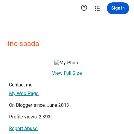

Sign in
lino spada
View Full Size
Contact me
My Web Page
On Blogger since: June 2013
Profile views: 2,393
Report Abuse