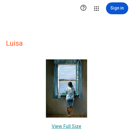

Sign in
Luisa
View Full Size