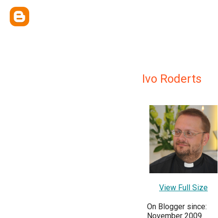
Ivo Roderts
View Full Size
On Blogger since:
November 2009