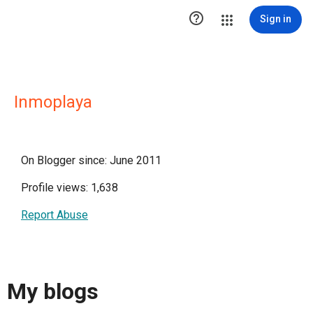

Sign in
Inmoplaya
On Blogger since: June 2011
Profile views: 1,638
Report Abuse
My blogs