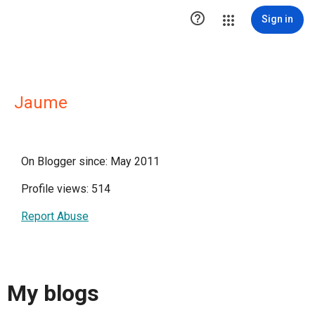

Sign in
Jaume
On Blogger since: May 2011
Profile views: 514
Report Abuse
My blogs