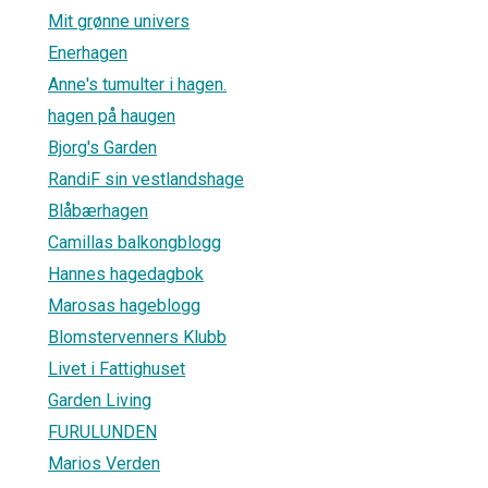
Mit grønne univers
Enerhagen
Anne's tumulter i hagen.
hagen på haugen
Bjorg's Garden
RandiF sin vestlandshage
Blåbærhagen
Camillas balkongblogg
Hannes hagedagbok
Marosas hageblogg
Blomstervenners Klubb
Livet i Fattighuset
Garden Living
FURULUNDEN
Marios Verden