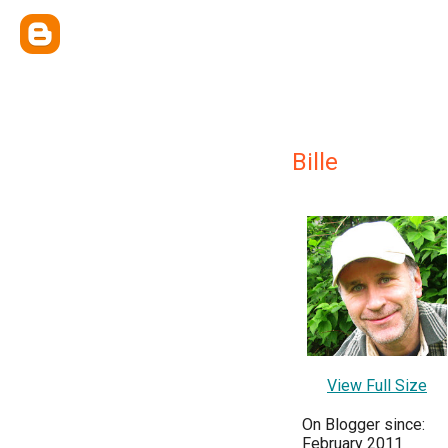
Bille
View Full Size
On Blogger since:
February 2011