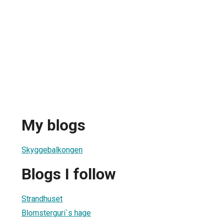
My blogs
Skyggebalkongen
Blogs I follow
Strandhuset
Blomsterguri`s hage