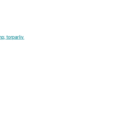
p; torparliv.