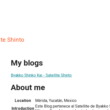
ite Shinto
My blogs
Byakko Shinko Kai - Satellite Shinto
About me
Location
Mérida, Yucatán, Mexico
Este Blog pertenece al Satellite de Byakko 
Introduction