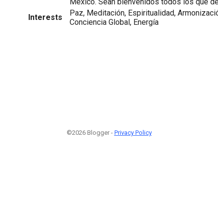
México. Sean bienvenidos todos los que des
Paz, Meditación, Espiritualidad, Armonizació
Interests
Conciencia Global, Energía
©2026 Blogger -
Privacy Policy