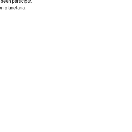
een participar.
n planetaria,