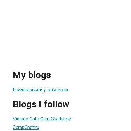
My blogs
В мастерской у тети Боти
Blogs I follow
Vintage Cafe Card Challenge
ScrapCraft.ru