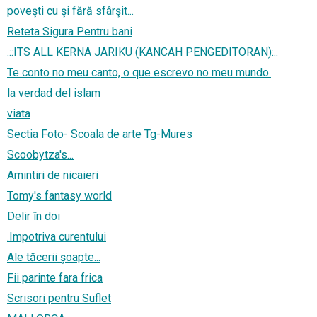
poveşti cu şi fără sfârşit...
Reteta Sigura Pentru bani
.::ITS ALL KERNA JARIKU (KANCAH PENGEDITORAN)::.
Te conto no meu canto, o que escrevo no meu mundo.
la verdad del islam
viata
Sectia Foto- Scoala de arte Tg-Mures
Scoobytza's...
Amintiri de nicaieri
Tomy's fantasy world
Delir în doi
.Impotriva curentului
Ale tăcerii șoapte...
Fii parinte fara frica
Scrisori pentru Suflet