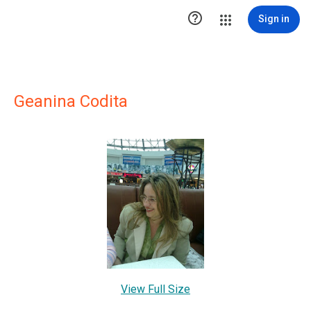

Sign in
Geanina Codita
View Full Size