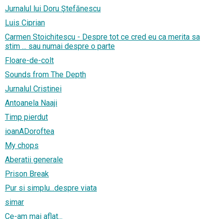
Jurnalul lui Doru Ştefănescu
Luis Ciprian
Carmen Stoichitescu - Despre tot ce cred eu ca merita sa
stim ... sau numai despre o parte
Floare-de-colt
Sounds from The Depth
Jurnalul Cristinei
Antoanela Naaji
Timp pierdut
ioanADoroftea
My chops
Aberatii generale
Prison Break
Pur si simplu...despre viata
simar
Ce-am mai aflat...