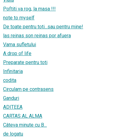
Poftiti va rog, la masa !!!
note to myself
De toate pentru toti...sau pentru mine!
las reinas son reinas por afuera
Vama sufletului
A drop of life
Preparate pentru toti
Infinitaria
codita
Circulam pe contrasens
Ganduri
ADITEEA
CARTAS AL ALMA
Câteva minute cu B...
de logatu