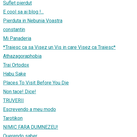
Suflet pierdut
E cool sa ai blog !...
Pierduta in Nebunia Voastra
constantin
Mi Panaderia
*Traiesc ca sa Visez un Vis in care Visez ca Traiesc*
Athazagoraphobia
Trai Ortodox
Habu Sake
Places To Visit Before You Die
Non tace! Dice!
TRUVERII
Escrevendo a meu modo
Tarotikon
NIMIC FARA DUMNEZEU!
Querendo saber...