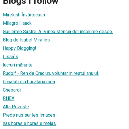
Blogs I follow
Mirelush Învârtecush
Milagro Haack
Guillermo Sastre. A la inexistencia del incólume deseo.
Blog de Isabel Miralles
Happy Blogging!
Lissa`s
lucruri mărunte
Rudolf - Ren de Craciun, voluntar in restul anului.
bunatati din bucataria mea
Ghepardi
RHEA
Alta Poveste
Pieds nus sur les limaces
nas horas e horas e meias