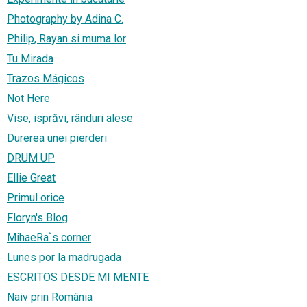
Photography by Adina C.
Philip, Rayan si muma lor
Tu Mirada
Trazos Mágicos
Not Here
Vise, isprăvi, rânduri alese
Durerea unei pierderi
DRUM UP
Ellie Great
Primul orice
Floryn's Blog
MihaeRa`s corner
Lunes por la madrugada
ESCRITOS DESDE MI MENTE
Naiv prin România