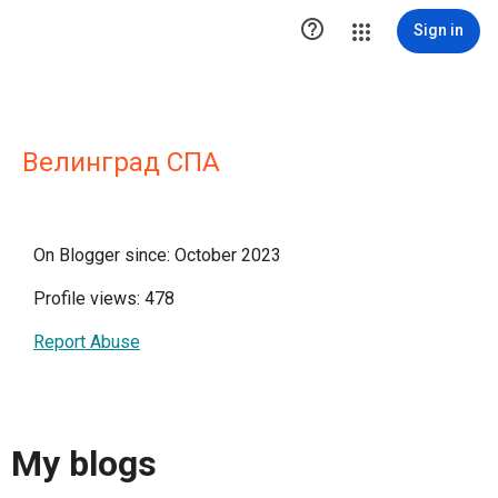

Sign in
Велинград СПА
On Blogger since: October 2023
Profile views: 478
Report Abuse
My blogs