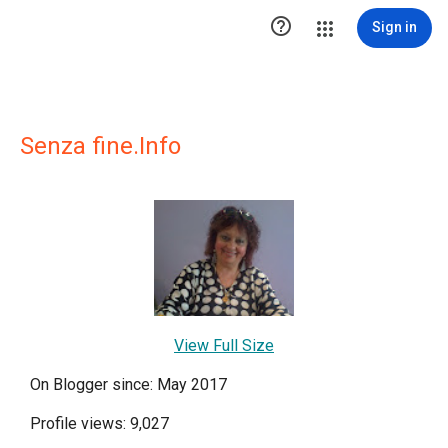

Sign in
Senza fine.Info
View Full Size
On Blogger since: May 2017
Profile views: 9,027