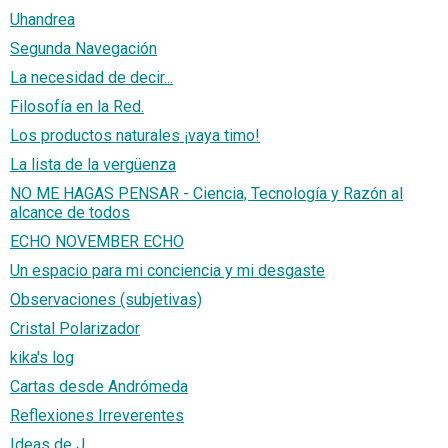
Uhandrea
Segunda Navegación
La necesidad de decir...
Filosofía en la Red.
Los productos naturales ¡vaya timo!
La lista de la vergüenza
NO ME HAGAS PENSAR - Ciencia, Tecnología y Razón al
alcance de todos
ECHO NOVEMBER ECHO
Un espacio para mi conciencia y mi desgaste
Observaciones (subjetivas)
Cristal Polarizador
kika's log
Cartas desde Andrómeda
Reflexiones Irreverentes
Ideas de J