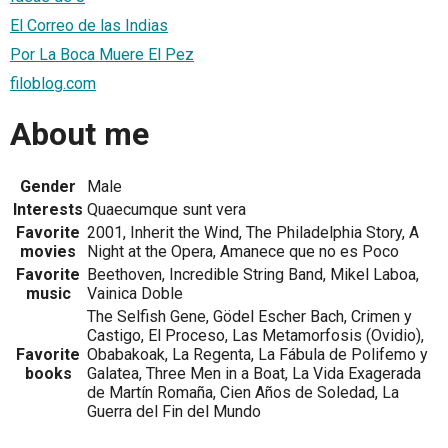
El Correo de las Indias
Por La Boca Muere El Pez
filoblog.com
About me
Gender
Male
Interests
Quaecumque sunt vera
Favorite
2001, Inherit the Wind, The Philadelphia Story, A
movies
Night at the Opera, Amanece que no es Poco
Favorite
Beethoven, Incredible String Band, Mikel Laboa,
music
Vainica Doble
The Selfish Gene, Gödel Escher Bach, Crimen y
Castigo, El Proceso, Las Metamorfosis (Ovidio),
Favorite
Obabakoak, La Regenta, La Fábula de Polifemo y
books
Galatea, Three Men in a Boat, La Vida Exagerada
de Martín Romaña, Cien Años de Soledad, La
Guerra del Fin del Mundo