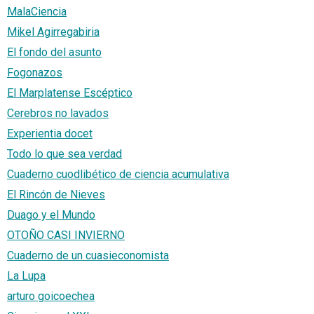
MalaCiencia
Mikel Agirregabiria
El fondo del asunto
Fogonazos
El Marplatense Escéptico
Cerebros no lavados
Experientia docet
Todo lo que sea verdad
Cuaderno cuodlibético de ciencia acumulativa
El Rincón de Nieves
Duago y el Mundo
OTOÑO CASI INVIERNO
Cuaderno de un cuasieconomista
La Lupa
arturo goicoechea