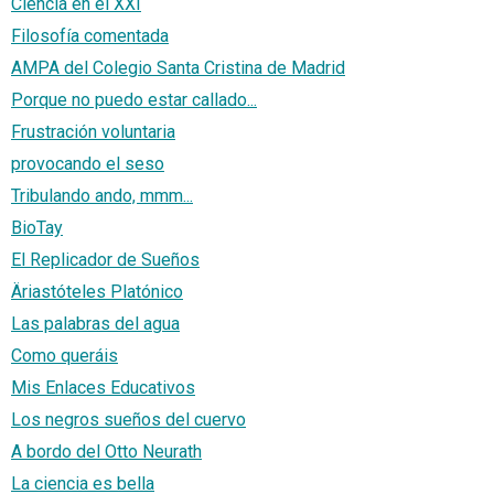
Ciencia en el XXI
Filosofía comentada
AMPA del Colegio Santa Cristina de Madrid
Porque no puedo estar callado...
Frustración voluntaria
provocando el seso
Tribulando ando, mmm...
BioTay
El Replicador de Sueños
Äriastóteles Platónico
Las palabras del agua
Como queráis
Mis Enlaces Educativos
Los negros sueños del cuervo
A bordo del Otto Neurath
La ciencia es bella