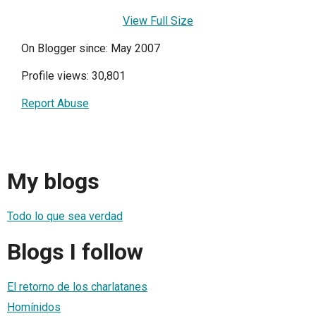
View Full Size
On Blogger since: May 2007
Profile views: 30,801
Report Abuse
My blogs
Todo lo que sea verdad
Blogs I follow
El retorno de los charlatanes
Homínidos