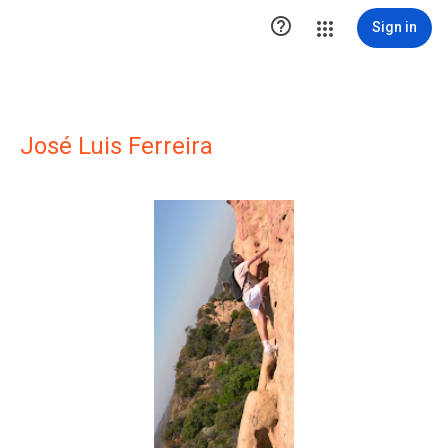

Sign in
José Luis Ferreira