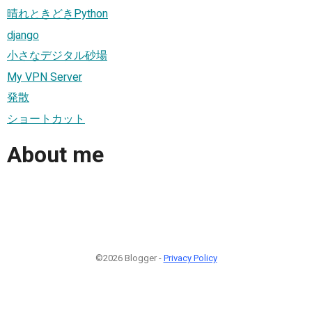
晴れときどきPython
django
小さなデジタル砂場
My VPN Server
発散
ショートカット
About me
©2026 Blogger -
Privacy Policy