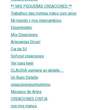
** MIS PEQUEÑAS CREACIONES **
Trabalhos das minhas mãos com amor
Mi mundo y mis intercambios
Elzemhobby
Mis Creaciones
Artesanias Grisel
Cia da Sil
Sofycel creaciones
Ver para tejer
CLAUDIA siempre un detalle.....
Un Buen Detalle
creacionespuntoeterno
Mosaico de Artes
CREACIONES CINTIA
con mis manos