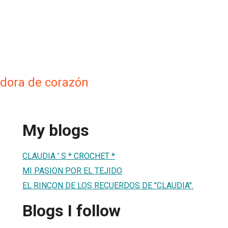
edora de corazón
My blogs
CLAUDIA ' S * CROCHET *
MI PASION POR EL TEJIDO
EL RINCON DE LOS RECUERDOS DE "CLAUDIA".
Blogs I follow