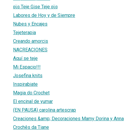
ʚϊɞ Teje Gise Teje ʚϊɞ
Labores de Hoy y de Siempre
Nubes y Encajes
Tejeterapia
Creando amorcis
NACREACIONES
Aquí se teje
Mi Espacio!!!
Josefina knits
Inspirabiate
Magia do Crochet
El encinal de yumar
(EN PAUSA) carolina artescrap
Creaciones &amp; Decoraciones Mamy Dorina y Anna
Crochês da Tiane