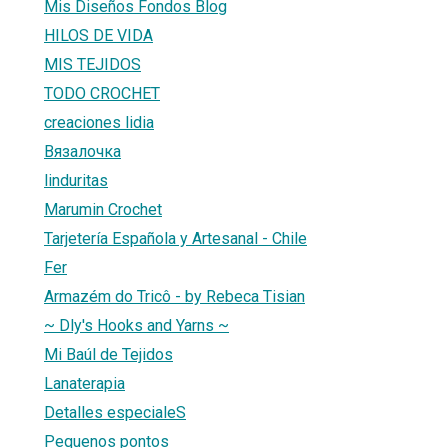
Mis Diseños Fondos Blog
HILOS DE VIDA
MIS TEJIDOS
TODO CROCHET
creaciones lidia
Вязалочка
linduritas
Marumin Crochet
Tarjetería Española y Artesanal - Chile
Fer
Armazém do Tricô - by Rebeca Tisian
~ Dly's Hooks and Yarns ~
Mi Baúl de Tejidos
Lanaterapia
Detalles especialeS
Pequenos pontos