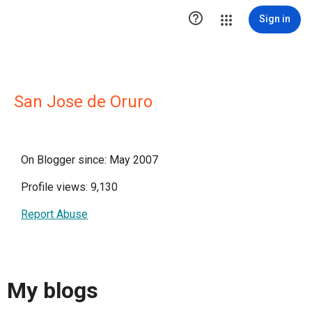

Sign in
San Jose de Oruro
On Blogger since: May 2007
Profile views: 9,130
Report Abuse
My blogs