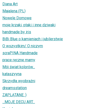
Diana Art
Majalena (PL)
Nowele Domowe
moje krzaki, ptaki i inne dziwaki
handmade by iris
BiBi Blue o kamieniach i jubilerstwie
O wszystkim/ O niczym
scraPINA Handmade
prace ręczne mamy
Mój świat kolorów...
kataszyyna
Skrzydła wyobraźni
dreamsstation
ZAPLĄTANE :)
...MOJE DECU ART...