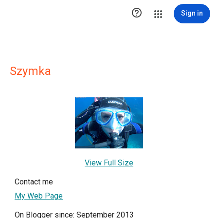

Sign in
Szymka
View Full Size
Contact me
My Web Page
On Blogger since: September 2013