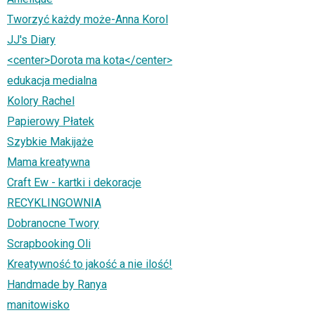
Tworzyć każdy może-Anna Korol
JJ's Diary
<center>Dorota ma kota</center>
edukacja medialna
Kolory Rachel
Papierowy Płatek
Szybkie Makijaże
Mama kreatywna
Craft Ew - kartki i dekoracje
RECYKLINGOWNIA
Dobranocne Twory
Scrapbooking Oli
Kreatywność to jakość a nie ilość!
Handmade by Ranya
manitowisko