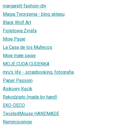
margarett-fashion-diy
Magia Tworzenia - blog sklepu
Black Wolf Art
Fioletowa Żyrafa
Moje Pasje
La Casa de los Muñecos
Moje małe pasje
MOJE CUDA CUDEŃKA
mru's life - scrapbooking, fotografia
Paper Passion
Asikowy Kącik
Rękodzieło (made by hand)
EKO-DECO
TwistedMouse HANDMADE
Reminiscencje