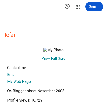

Sign in
Icíar
View Full Size
Contact me
Email
My Web Page
On Blogger since: November 2008
Profile views: 16,729