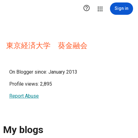

Sign in
東京経済大学 葵金融会
On Blogger since: January 2013
Profile views: 2,895
Report Abuse
My blogs