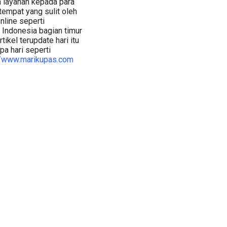
 layanan kepada para
empat yang sulit oleh
nline seperti
 Indonesia bagian timur
tikel terupdate hari itu
pa hari seperti
//www.marikupas.com