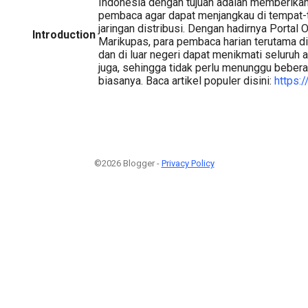
Indonesia dengan tujuan adalah memberikan
pembaca agar dapat menjangkau di tempat-t
jaringan distribusi. Dengan hadirnya Portal O
Introduction
Marikupas, para pembaca harian terutama di
dan di luar negeri dapat menikmati seluruh ar
juga, sehingga tidak perlu menunggu bebera
biasanya. Baca artikel populer disini:
https:
©2026 Blogger -
Privacy Policy