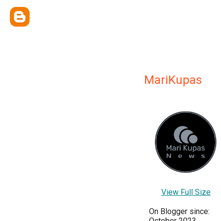
MariKupas
View Full Size
On Blogger since:
October 2023