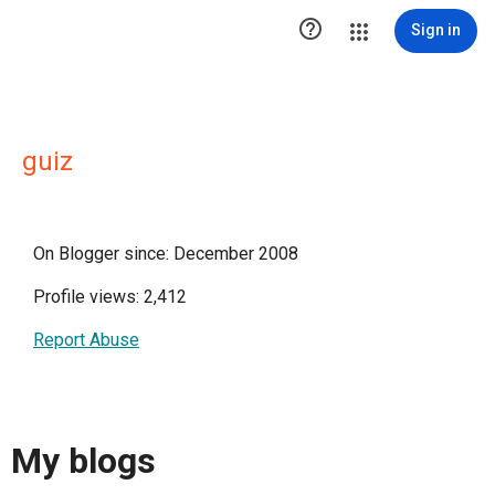

Sign in
guiz
On Blogger since: December 2008
Profile views: 2,412
Report Abuse
My blogs