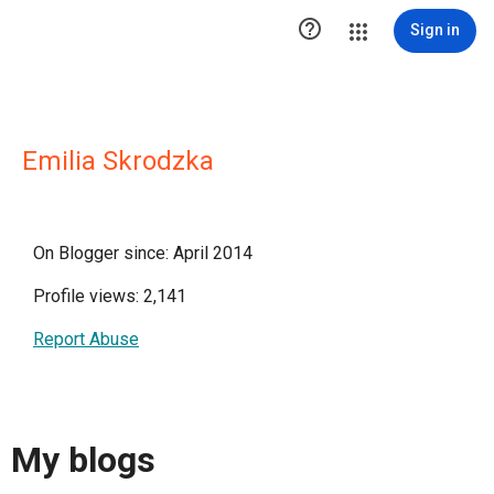

Sign in
Emilia Skrodzka
On Blogger since: April 2014
Profile views: 2,141
Report Abuse
My blogs