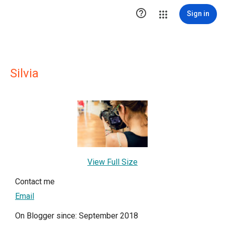

Sign in
Silvia
View Full Size
Contact me
Email
On Blogger since: September 2018