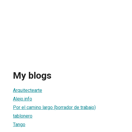
My blogs
Arquitectearte
Alejo.info
Por el camino largo (borrador de trabajo)
tablonero
Tango