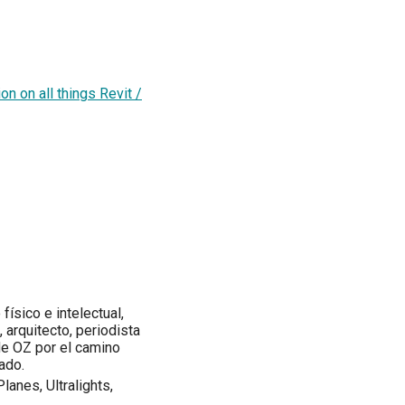
on on all things Revit /
ísico e intelectual,
arquitecto, periodista
 de OZ por el camino
ado.
Planes, Ultralights,