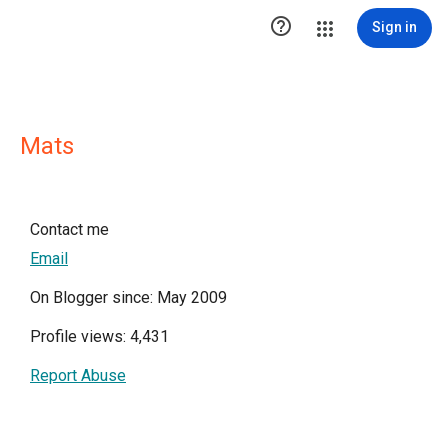

Sign in
Mats
Contact me
Email
On Blogger since: May 2009
Profile views: 4,431
Report Abuse