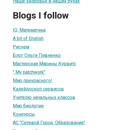
Наше здоровье в наших руках
Blogs I follow
IQ. Математика
A bit of English
Рисуем
Блог Ольги Пивненко
Мастерская Марины Курвитс
" My patchwork"
Мир прекрасного!
Калейдоскоп сервисов
Учителю начальных классов
Мир биологии
Конкурсы
АС "Сетевой Город. Образование"