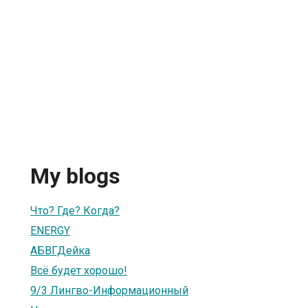
My blogs
Что? Где? Когда?
ENERGY
АБВГДейка
Всё будет хорошо!
9/3 Лингво-Информационный