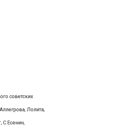
ного советских
 Аллегрова, Лолита,
 С.Есенин,