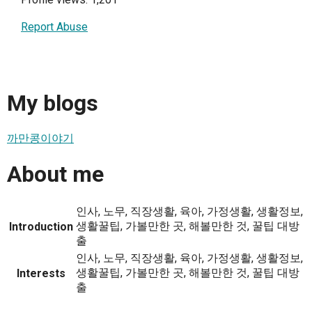
Report Abuse
My blogs
까만콩이야기
About me
인사, 노무, 직장생활, 육아, 가정생활, 생활정보,
생활꿀팁, 가볼만한 곳, 해볼만한 것, 꿀팁 대방
Introduction
출
인사, 노무, 직장생활, 육아, 가정생활, 생활정보,
생활꿀팁, 가볼만한 곳, 해볼만한 것, 꿀팁 대방
Interests
출