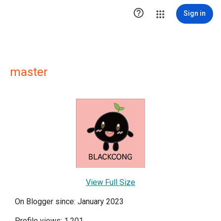

Sign in
master
View Full Size
On Blogger since: January 2023
Profile views: 1,201