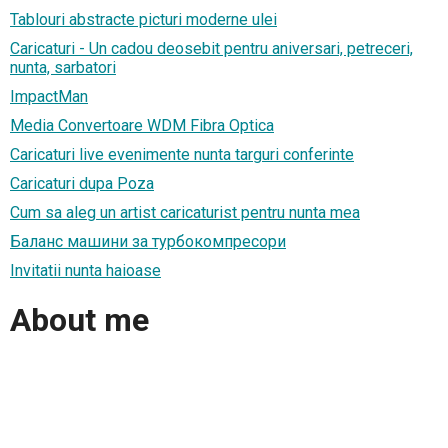
Tablouri abstracte picturi moderne ulei
Caricaturi - Un cadou deosebit pentru aniversari, petreceri,
nunta, sarbatori
ImpactMan
Media Convertoare WDM Fibra Optica
Caricaturi live evenimente nunta targuri conferinte
Caricaturi dupa Poza
Cum sa aleg un artist caricaturist pentru nunta mea
Баланс машини за турбокомпресори
Invitatii nunta haioase
About me