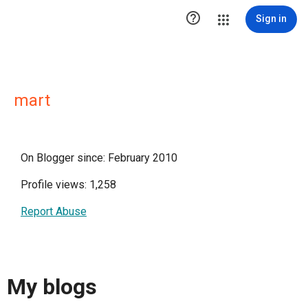

Sign in
mart
On Blogger since: February 2010
Profile views: 1,258
Report Abuse
My blogs