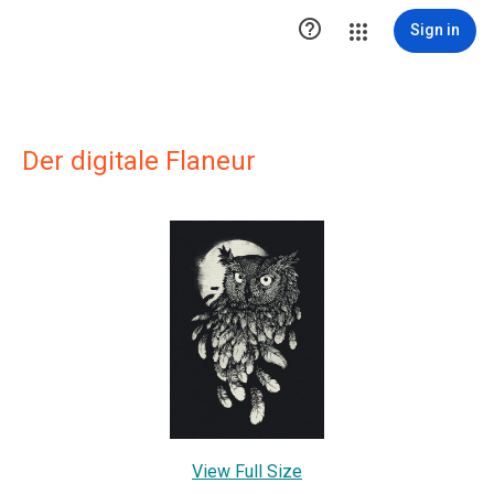

Sign in
Der digitale Flaneur
View Full Size