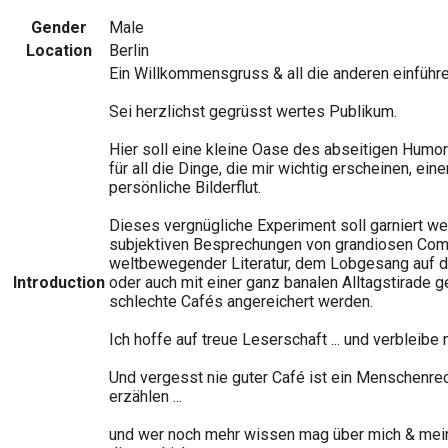
Gender
Male
Location
Berlin
Ein Willkommensgruss & all die anderen einführ
Sei herzlichst gegrüsst wertes Publikum.
Hier soll eine kleine Oase des abseitigen Humors
für all die Dinge, die mir wichtig erscheinen, e
persönliche Bilderflut.
Dieses vergnügliche Experiment soll garniert wer
subjektiven Besprechungen von grandiosen Com
weltbewegender Literatur, dem Lobgesang auf di
Introduction
oder auch mit einer ganz banalen Alltagstirade
schlechte Cafés angereichert werden.
Ich hoffe auf treue Leserschaft ... und verbleib
Und vergesst nie guter Café ist ein Menschenrech
erzählen ...
und wer noch mehr wissen mag über mich & meine