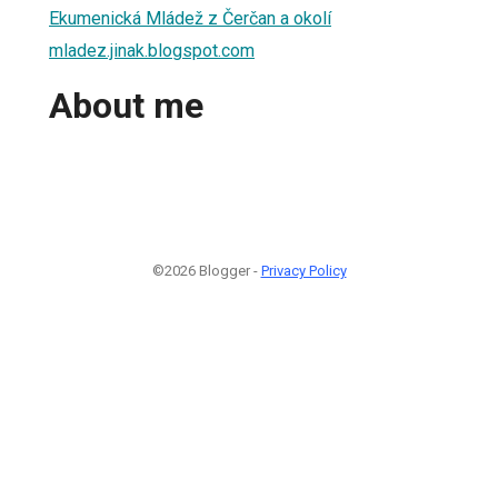
Ekumenická Mládež z Čerčan a okolí
mladez.jinak.blogspot.com
About me
©2026 Blogger -
Privacy Policy