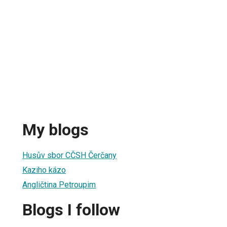
My blogs
Husův sbor CČSH Čerčany
Kaziho kázo
Angličtina Petroupim
Blogs I follow