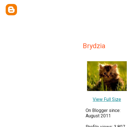
Brydzia
View Full Size
On Blogger since:
August 2011
Profile views: 3,807