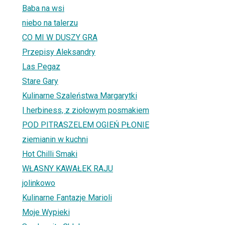
Baba na wsi
niebo na talerzu
CO MI W DUSZY GRA
Przepisy Aleksandry
Las Pegaz
Stare Gary
Kulinarne Szaleństwa Margarytki
| herbiness, z ziołowym posmakiem
POD PITRASZELEM OGIEŃ PŁONIE
ziemianin w kuchni
Hot Chilli Smaki
WŁASNY KAWAŁEK RAJU
jolinkowo
Kulinarne Fantazje Marioli
Moje Wypieki