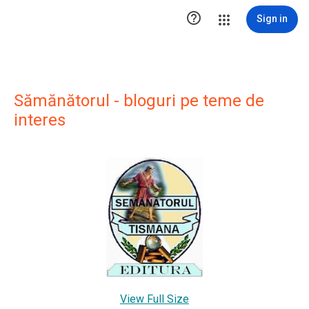

Sign in
Sămănătorul - bloguri pe teme de
interes
View Full Size